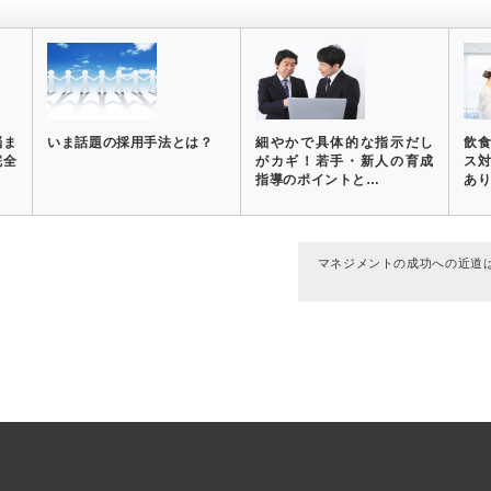
悩ま
いま話題の採用手法とは？
細やかで具体的な指示だし
飲
完全
がカギ！若手・新人の育成
ス
指導のポイントと…
あ
マネジメントの成功への近道