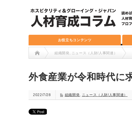
お役立ちコンテンツ
組織開発
,
ニュース（人財/人事関連）
外食産業が令和時代に
2022/7/28
組織開発
,
ニュース（人財/人事関連）