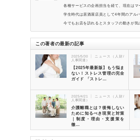
各種サービスの企画担当を経て、現在はマ
学生時代は居酒屋店員として4年間のアル
今でもお店を訪れるとスタッフの動きが気
この著者の最新の記事
2025/5/30
ニュース（人財/
人事関連）
【2025年最新版】もう悩ま
ない！ストレス管理の完全
ガイド 「ストレ…
2025/4/21
ニュース（人財/
人事関連）
介護離職とは？後悔しない
ために知るべき現実と対策
｜制度・理由・支援策を
徹…