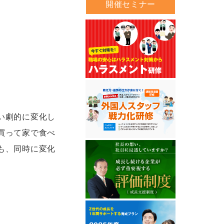
開催セミナー
い劇的に変化し
買って家で食べ
も、同時に変化