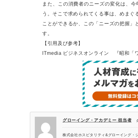
また、この消費者のニーズの変化は、今年
う。そこで求められてくる事は、めまぐ
ことができるか、この「ニーズの把握」
す。
【引用及び参考】
ITmedia ビジネスオンライン 『昭
グローイング・アカデミー 担当者
株式会社ホスピタリティ&グローイング・