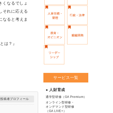
きくなるでしょ
しそれに応える
になると考えま
件とは？』
サービス一覧
● 人財育成
通学型研修（GA Premium）
投稿者プロフィール
オンライン型研修・
オンデマンド型研修
（GA LIVE+）