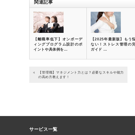
関連記事
【離職率低下】オンボーデ
【2025年最新版】もう
ィングプログラム設計のポ
ない！ストレス管理の
イントや具体例を…
ガイド …
【管理職】マネジメント力とは？必要なスキルや能力
の高め方教えます！
サービス一覧