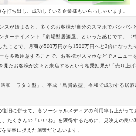
策を打ち出し、成功している企業様もいらっしゃいます。
ンスが始まると、多くのお客様が自分のスマホでバシバシ
ンターテイメント「劇場型居酒屋」といった感じです。〈
たことで、月商が500万円から1500万円へと3倍になった
ーを多数用意することで、お客様がスマホなどでメニュー
れを見たお客様が次々と来店するという相乗効果が「売り上げ
イン 『昭和「ワタミ型」、平成「鳥貴族型」令和で成功する居酒
の復旧に併せて、各ソーシャルメディアの利用率も上がって
て、たくさんの「いいね」を獲得するために、見映えの良い
ズを見事に捉えた施策だと思います。