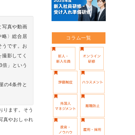
と写真や動画
中略〉総合居
コラム一覧
そうです。お
を撮影してく
3倍」という
屋の4条件と
おります。そう
写真やおしゃれ