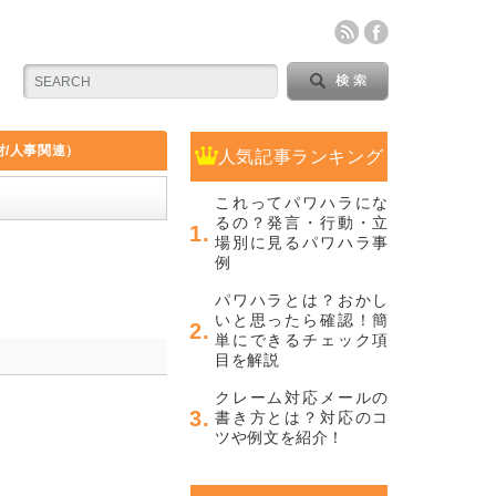
財/人事関連）
人気記事ランキング
これってパワハラにな
るの？発言・行動・立
場別に見るパワハラ事
例
パワハラとは？おかし
いと思ったら確認！簡
単にできるチェック項
目を解説
クレーム対応メールの
書き方とは？対応のコ
ツや例文を紹介！