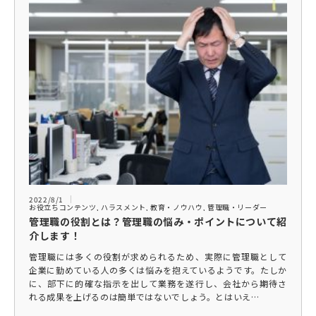
2022/8/1
お役立ちコンテンツ
,
ハラスメント
,
教育・ノウハウ
,
管理職・リーダー
管理職の役割とは？管理職の悩み・ポイントについて紹
介します！
管理職には多くの役割が求められるため、実際に管理職として
企業に勤めている人の多くは悩みを抱えているようです。たしか
に、部下に的確な指示を出して業務を遂行し、会社から期待さ
れる成果を上げるのは簡単ではないでしょう。とはいえ…