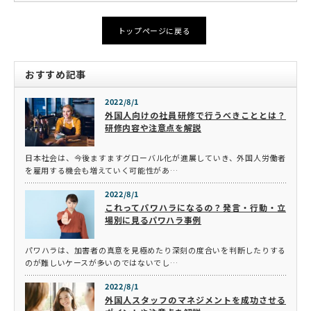
トップページに戻る
おすすめ記事
2022/8/1
外国人向けの社員研修で行うべきこととは？
研修内容や注意点を解説
日本社会は、今後ますますグローバル化が進展していき、外国人労働者
を雇用する機会も増えていく可能性があ…
2022/8/1
これってパワハラになるの？発言・行動・立
場別に見るパワハラ事例
パワハラは、加害者の真意を見極めたり深刻の度合いを判断したりする
のが難しいケースが多いのではないでし…
2022/8/1
外国人スタッフのマネジメントを成功させる