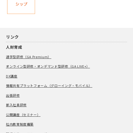
リンク
人財育成
通学型研修（GA Premium）
オンライン型研修・オンデマンド型研修（GA LIVE+）
DX講座
情報共有プラットフォーム（グローイング・モバイル）
出張研修
新入社員研修
公開講座（セミナー）
社内教育制度構築