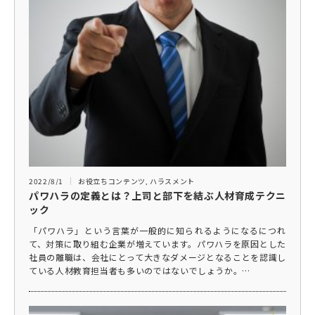
2022/8/1
お役立ちコンテンツ
,
ハラスメント
パワハラの定義とは？上司と部下を結ぶ人材育成テクニ
ック
「パワハラ」という言葉が一般的に知られるようになるにつれ
て、対策に取り組む企業が増えています。パワハラを原因とした
社員の離職は、会社にとって大きなダメージとなることを認識し
ている人材教育担当者も多いのではないでしょうか。…