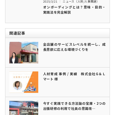
2025/3/21
ニュース（人財/人事関連）
オンボーディングとは？意味・目的・
実践法を完全解説
関連記事
全店舗のサービスレベルを統一し、成
長意欲に応える環境づくりを
人材育成 事例 / 実績 株式会社G＆Ｌ
マート 様
今すぐ実践できる方法論の宝庫・2つの
出張研修の利用で社員の意識改…