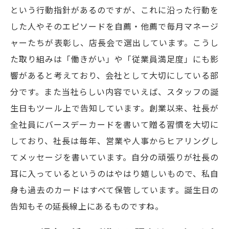
という行動指針があるのですが、これに沿った行動を
した人やそのエピソードを自薦・他薦で毎月マネージ
ャーたちが表彰し、店長会で選出しています。こうし
た取り組みは「働きがい」や「従業員満足度」にも影
響があると考えており、会社として大切にしている部
分です。また当社らしい内容でいえば、スタッフの誕
生日もツール上で告知しています。創業以来、社長が
全社員にバースデーカードを書いて贈る習慣を大切に
しており、社長は毎年、営業や人事からヒアリングし
てメッセージを書いています。自分の頑張りが社長の
耳に入っているというのはやはり嬉しいもので、私自
身も過去のカードはすべて保管しています。誕生日の
告知もその延長線上にあるものですね。