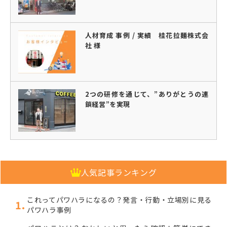
人材育成 事例 / 実績 桂花拉麺株式会
社 様
2つの研修を通じて、”ありがとうの連
鎖経営”を実現
人気記事ランキング
これってパワハラになるの？発言・行動・立場別に見る
パワハラ事例