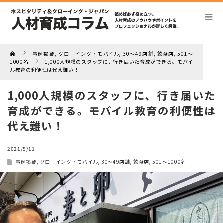
Home
事例掲載
,
グローイング・モバイル
,
30～49店舗
,
飲食店
,
501～
1000名
1,000人規模のスタッフに、行き届いた育成ができる。モバイ
ル教育の利便性は代え難い！
1,000人規模のスタッフに、行き届いた
育成ができる。モバイル教育の利便性は
代え難い！
2021/5/11
事例掲載
,
グローイング・モバイル
,
30～49店舗
,
飲食店
,
501～1000名