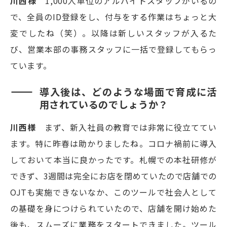
川西様
1,000人単位のアルバイトスタッフがいるの
で、全員のID登録をし、付与をする作業はちょっと大
変でしたね（笑）。以降は新しいスタッフが入るた
び、営業本部の事務スタッフに一括で登録してもらっ
ています。
導入後は、どのような場面で育成に活
用されているのでしょうか？
川西様
まず、新入社員の教育では非常に役立ててい
ます。特に昨春は助かりましたね。コロナ禍前に導入
しておいて本当に良かったです。札幌での本社研修が
できず、3週間は完全にお店を閉めていたので店舗での
OJTも実施できないなか、このツールで社会人として
の基礎を身につけられていたので、店舗を開け始めた
後も、スムーズに業務をスタートできました。ツール