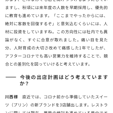
ますし、秋頃には来年度の人数を早期採用し、優先的
に教育も進めています。「ここまでやったからには、
絶対に客数を回復するぞ」と意気込むくらいには、人
材に投資をしていますね。この方向性には社内でも異
論がなく、すぐに合意が取れました。痛い目を見た
分、人財育成の大切さ改めて痛感した1年でしたが、
アフターコロナでも高い営業力を維持することで、競
合との差別化を図っていけると考えています。
今後の出店計画はどう考えています
か？
川西様
直近では、コロナ前から準備していたスイー
ツ（プリン）の新ブランドを3店舗出します。レストラ
ンに関しては現在、業態の検討を進めている最中です