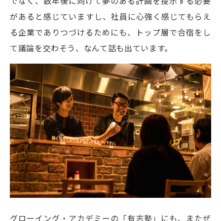
でなく、数年後に向けて夢のある計画を提示する必要
があると感じていますし、社員に心強く感じてもらえ
る企業でありつづけるためにも、トップ層で合宿をし
て議論を交わそう、なんて話も出ています。
グローイング・アカデミーの「有志塾」にも、またぜ