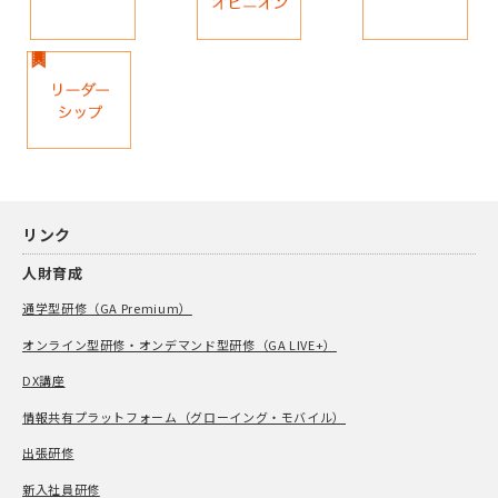
リンク
人財育成
通学型研修（GA Premium）
オンライン型研修・オンデマンド型研修（GA LIVE+）
DX講座
情報共有プラットフォーム（グローイング・モバイル）
出張研修
新入社員研修