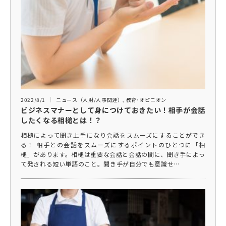
2022/8/1
ニュース（人財/人事関連）
,
教育･オピニオン
ビジネスマナーとして身につけておきたい！相手が会話
したくなる相槌とは！？
相槌によって聞き上手になり会話をスムーズにすることができ
る！ 相手との会話をスムーズにするポイントのひとつに「相
槌」があります。相槌は重要な会話と会話の間に、聞き手によっ
て発される短い単語のこと。聞き手が自分でも意識せ…