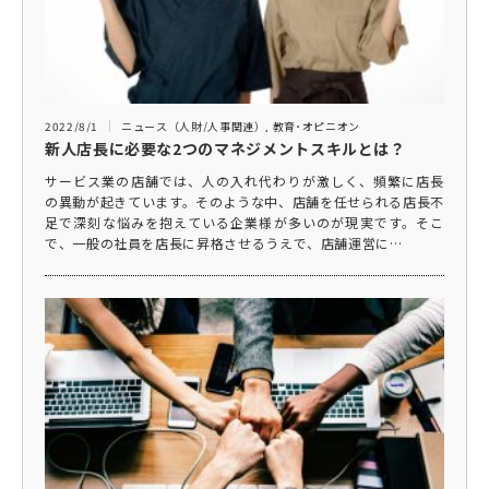
2022/8/1
ニュース（人財/人事関連）
,
教育･オピニオン
新人店長に必要な2つのマネジメントスキルとは？
サービス業の店舗では、人の入れ代わりが激しく、頻繁に店長
の異動が起きています。そのような中、店舗を任せられる店長不
足で深刻な悩みを抱えている企業様が多いのが現実です。そこ
で、一般の社員を店長に昇格させるうえで、店舗運営に…