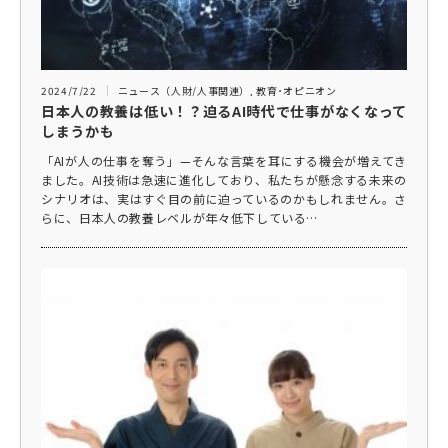
2024/7/22
ニュース（人財/人事関連）
,
教育･オピニオン
日本人の教養は低い！？迫るAI時代で仕事がなくなって
しまうかも
「AIが人の仕事を奪う」—そんな言葉を耳にする機会が増えてき
ました。AI技術は急速に進化しており、私たちが懸念する未来の
シナリオは、実はすぐ目の前に迫っているのかもしれません。さ
らに、日本人の教養レベルが年々低下している…