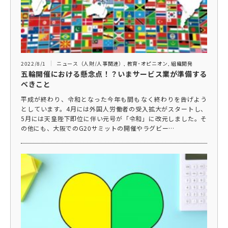
2022/8/1
ニュース（人財/人事関連）
,
教育･オピニオン
,
組織開発
五輪開催における懸念点！？いまサービス業が準備する
べきこと
平成が終わり、令和となった今年も間もなく終わりを告げよう
としています。4月には外国人労働者の受入拡大がスタートし、
5月には天皇陛下即位に伴い元号が「令和」に改元しました。そ
の他にも、大阪でのG20サミットの開催やラグビー…