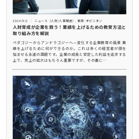
2024/9/2
ニュース（人財/人事関連）
,
教育･オピニオン
人財育成が企業を救う！業績を上げるための教育方法と
取り組み方を解説
ペダゴジーからアンドラゴジーへ—変化する企業教育の風景 業
績を上げるために何ができるのか。これは多くの経営者が頭を
悩ませる永遠の課題です。企業の成長と安定した利益を追求する
上で、売上の拡大はもちろん重要ですが、その裏に…