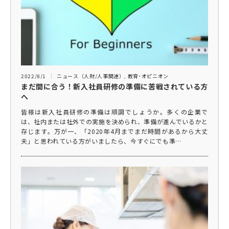
2022/8/1
ニュース（人財/人事関連）
,
教育･オピニオン
まだ間に合う！新入社員研修の準備に苦戦されている方
へ
皆様は新入社員研修の準備は順調でしょうか。多くの企業で
は、社内または社外での実施を決められ、準備が進んでいるかと
存じます。万が一、「2020年4月までまだ時間があるから大丈
夫」と思われている方がいましたら、今すぐにでも準…