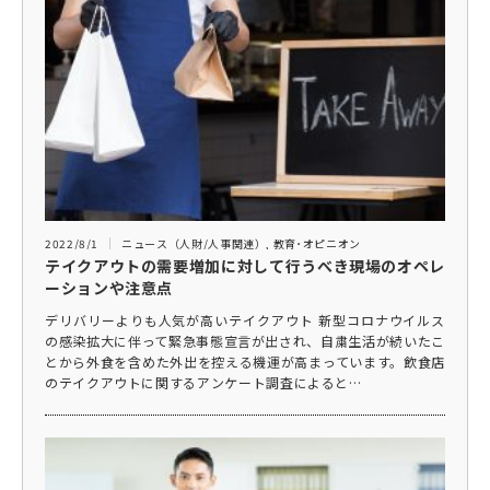
2022/8/1
ニュース（人財/人事関連）
,
教育･オピニオン
テイクアウトの需要増加に対して行うべき現場のオペレ
ーションや注意点
デリバリーよりも人気が高いテイクアウト 新型コロナウイルス
の感染拡大に伴って緊急事態宣言が出され、自粛生活が続いたこ
とから外食を含めた外出を控える機運が高まっています。飲食店
のテイクアウトに関するアンケート調査によると…