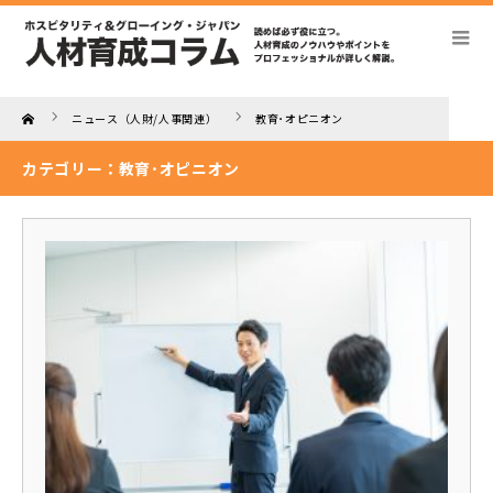
Home
ニュース（人財/人事関連）
教育･オピニオン
カテゴリー：教育･オピニオン