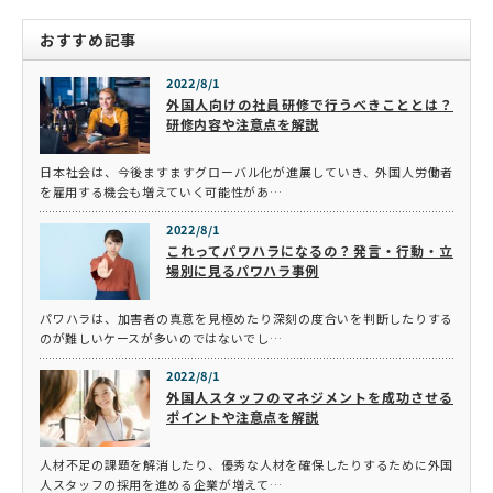
おすすめ記事
2022/8/1
外国人向けの社員研修で行うべきこととは？
研修内容や注意点を解説
日本社会は、今後ますますグローバル化が進展していき、外国人労働者
を雇用する機会も増えていく可能性があ…
2022/8/1
これってパワハラになるの？発言・行動・立
場別に見るパワハラ事例
パワハラは、加害者の真意を見極めたり深刻の度合いを判断したりする
のが難しいケースが多いのではないでし…
2022/8/1
外国人スタッフのマネジメントを成功させる
ポイントや注意点を解説
人材不足の課題を解消したり、優秀な人材を確保したりするために外国
人スタッフの採用を進める企業が増えて…