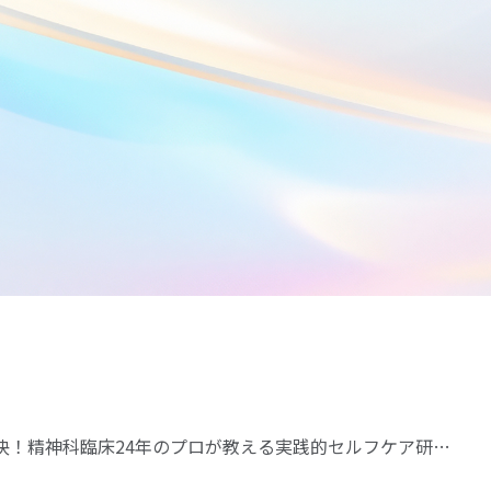
決！精神科臨床24年のプロが教える実践的セルフケア研…