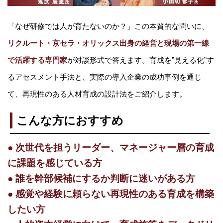
「なぜ研修では人が育たないのか？」この本質的な問いに、
リクルート・京セラ・オリックス出身の経営と現場の第一線
で活躍する専門家
が対談形式で答えます。育成を”見える化”す
るアセスメント手法と、実際の導入企業の成功事例を通じ
て、再現性のある人材育成の設計法をご紹介します。
こんな方におすすめ
● 次世代を担うリーダー、マネージャー層の育成
に課題を感じている方
● 誰を幹部候補にするか判断に迷いがある方
● 感覚や経験に頼らない再現性のある育成を構築
したい方