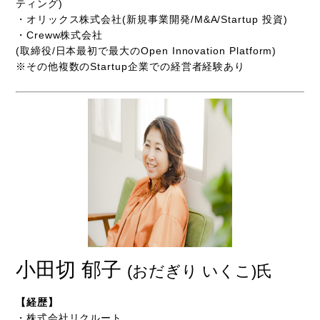
ティング)
・オリックス株式会社(新規事業開発/M&A/Startup 投資)
・Creww株式会社
(取締役/日本最初で最大のOpen Innovation Platform)
※その他複数のStartup企業での経営者経験あり
小田切 郁子
(おだぎり いくこ)氏
【経歴】
・株式会社リクルート