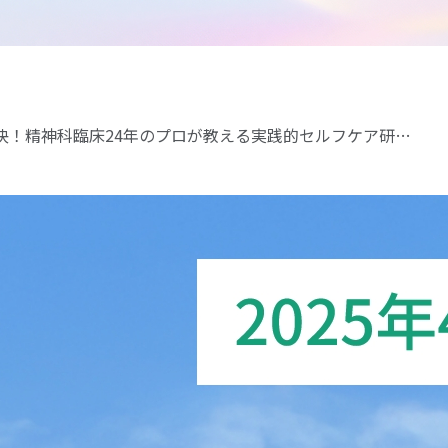
決！精神科臨床24年のプロが教える実践的セルフケア研…