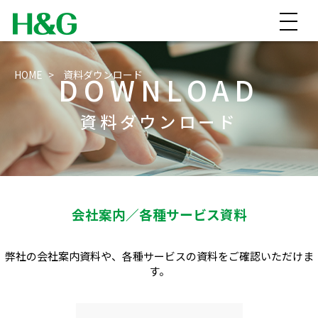
HOME
資料ダウンロード
DOWNLOAD
資料ダウンロード
会社案内／各種サービス資料
弊社の会社案内資料や、
各種サービスの資料をご確認いただけま
す。