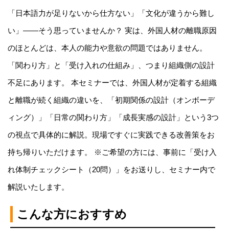
「日本語力が足りないから仕方ない」「文化が違うから難し
い」――そう思っていませんか？ 実は、外国人材の離職原因
のほとんどは、本人の能力や意欲の問題ではありません。
「関わり方」と「受け入れの仕組み」、つまり組織側の設計
不足にあります。 本セミナーでは、外国人材が定着する組織
と離職が続く組織の違いを、「初期関係の設計（オンボーデ
ィング）」「日常の関わり方」「成長実感の設計」という3つ
の視点で具体的に解説。現場ですぐに実践できる改善策をお
持ち帰りいただけます。 ※ご希望の方には、事前に「受け入
れ体制チェックシート（20問）」をお送りし、セミナー内で
解説いたします。
こんな方におすすめ