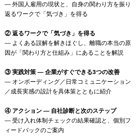
― 外国人雇用の現状と、自身の関わり方を振り
返るワークで「気づき」を得る
② 返るワークで「気づき」を得る
― よくある誤解を解きほぐし、離職の本当の原
因が「関わり方と仕組み」にあることを解説
③ 実践対策 ― 企業がすぐできる3つの改善
― オンボーディング／日常コミュニケーション
／成長実感の設計を具体策とともに紹介
④ アクション ― 自社診断と次のステップ
― 受け入れ体制チェックの結果確認と、個別フ
ィードバックのご案内