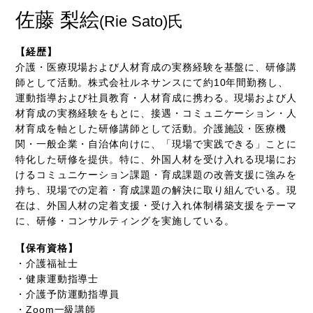
佐藤 梨絵
(Rie Sato)氏
【経歴】
介護・医療現場および人材育成の実務経験を基盤に、研修講
師として活動。株式会社ルネサンスにて約10年間勤務し、
運動指導および社員教育・人材育成に携わる。現場および人
材育成の実務経験をもとに、接遇・コミュニケーション・人
材育成を軸とした研修講師として活動。介護施設・医療機
関・一般企業・自治体向けに、「現場で実践できる」ことに
特化した研修を提供。特に、外国人材を受け入れる現場にお
けるコミュニケーション課題・育成課題の改善支援に強みを
持ち、現場での定着・育成課題の解決に取り組んでいる。現
在は、外国人材の定着支援・受け入れ体制構築支援をテーマ
に、研修・コンサルティングを実施している。
【保有資格】
・介護福祉士
・健康運動指導士
・介護予防運動指導員
・Zoom一級講師