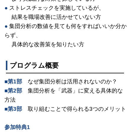
●
ストレスチェックを実施しているが、
結果を職場改善に活かせていない方
●
集団分析の数値を見ても何をすればいいか分か
らず、
具体的な改善策を知りたい方
プログラム概要
■第1部
なぜ集団分析は活用されないのか？
■第2部
集団分析を「武器」に変える具体的な
方法
■第3部
取り組むことで得られる3つのメリット
参加特典1