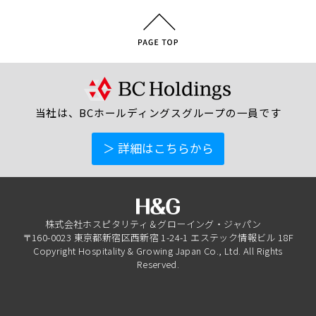
当社は、BCホールディングスグループの一員です
＞ 詳細はこちらから
株式会社ホスピタリティ＆グローイング・ジャパン
〒160-0023 東京都新宿区西新宿 1-24-1 エステック情報ビル 18F
Copyright Hospitality & Growing Japan Co., Ltd. All Rights
Reserved.
03-6279-4851
月曜～金曜 9:00～18:00