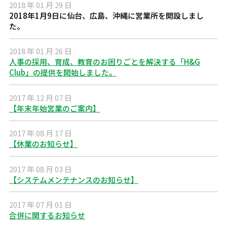
2018 年 01 月 29 日
2018年1月9日に仙台、広島、沖縄に営業所を開設しまし
た。
2018 年 01 月 26 日
人事の採用、育成、教育のお困りごとを解決する「H&G
Club」の提供を開始しました。
2017 年 12 月 07 日
【年末年始営業のご案内】
2017 年 08 月 17 日
【休業のお知らせ】
2017 年 08 月 03 日
【システムメンテナンスのお知らせ】
2017 年 07 月 01 日
合併に関するお知らせ