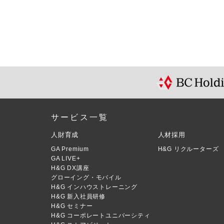
サービス一覧
人財育成
人材採用
GA Premium
H&G リクルーターズ
GA LIVE+
H&G DX講座
グローイング・モバイル
H&G インハウストレーニング
H&G 新入社員研修
H&G セミナー
H&G コーポレートユニバーシティ