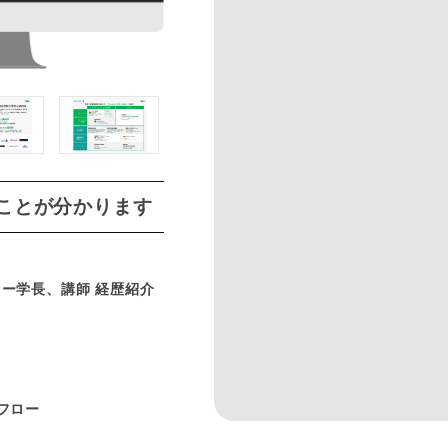
ことが分かります
ー学長、講師 経歴紹介
フロー