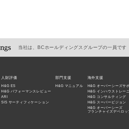
当社は、BCホールディングスグループの一員です
人財評価
部門支援
海外支援
H&G ES
H&G マニュアル
H&G オーバーシーズサ
H&G パフォーマンスレビュー
H&G インハウストレー
ARI
H&G コンサルティング
SIS サーティフィケーション
H&G スーパービジョン
H&G オーバーシーズ
フランチャイズデベロッ